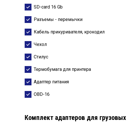
SD-card 16 Gb
Разъемы - перемычки
Кабель прикуривателя, крокодил
Чехол
Стилус
Термобумага для принтера
Адаптер питания
OBD-16
Комплект адаптеров для грузовых