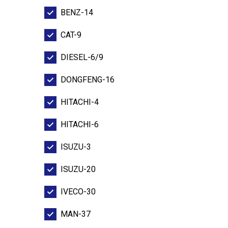
BENZ-14
CAT-9
DIESEL-6/9
DONGFENG-16
HITACHI-4
HITACHI-6
ISUZU-3
ISUZU-20
IVECO-30
MAN-37