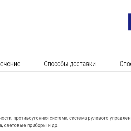
печение
Способы доставки
Спо
ности, противоугонная система, система рулевого управлен
а, световые приборы и др.