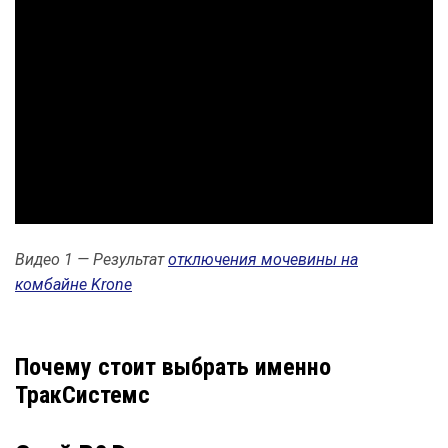
Видео 1 — Результат
отключения мочевины на
комбайне Krone
Почему стоит выбрать именно
ТракСистемс