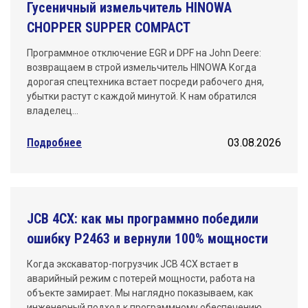
Гусеничный измельчитель HINOWA
CHOPPER SUPPER COMPACT
Программное отключение EGR и DPF на John Deere:
возвращаем в строй измельчитель HINOWA Когда
дорогая спецтехника встает посреди рабочего дня,
убытки растут с каждой минутой. К нам обратился
владелец…
Подробнее
03.08.2026
JCB 4CX: как мы программно победили
ошибку P2463 и вернули 100% мощности
Когда экскаватор-погрузчик JCB 4CX встает в
аварийный режим с потерей мощности, работа на
объекте замирает. Мы наглядно показываем, как
инженерный подход к программному обеспечению