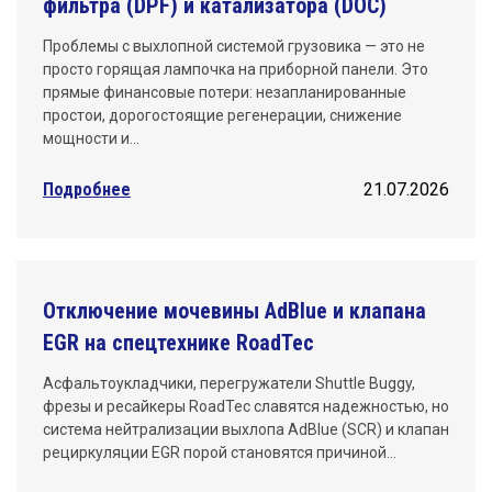
фильтра (DPF) и катализатора (DOC)
Проблемы с выхлопной системой грузовика — это не
просто горящая лампочка на приборной панели. Это
прямые финансовые потери: незапланированные
простои, дорогостоящие регенерации, снижение
мощности и…
Подробнее
21.07.2026
Отключение мочевины AdBlue и клапана
EGR на спецтехнике RoadTec
Асфальтоукладчики, перегружатели Shuttle Buggy,
фрезы и ресайкеры RoadTec славятся надежностью, но
система нейтрализации выхлопа AdBlue (SCR) и клапан
рециркуляции EGR порой становятся причиной…