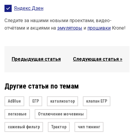
Яндекс Дзен
Следите за нашими новыми проектами, видео-
отчётами и акциями на
эмуляторы
и
прошивки
Krone!
Предыдущая статья
Следующая статья »
Другие статьи по темам
AdBlue
ЕГР
катализатор
клапан ЕГР
легковые
Отключение мочевины
сажевый фильтр
Трактор
чип тюнинг