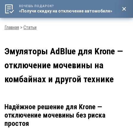
ХОЧЕШЬ ПОДАРОК?
8 (800) 4444-016
«Получи скидку на отключение автомобиля»
Мен
Строка
Главная
Статьи
навигации
Эмуляторы AdBlue для Krone —
отключение мочевины на
комбайнах и другой технике
Надёжное решение для Krone —
отключение мочевины без риска
простоя