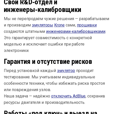
Свой R&D‑отдел и
инженеры‑калибровщики
Мы не перепродаём чужие решения — разрабатываем
и производим
эмуляторы
Krone
сами,
прошивки
создаются штатными
инженерами‑калибровщиками
.
Это гарантирует совместимость с конкретной
моделью и исключает ошибки при работе
электроники.
Гарантия и отсутствие рисков
Перед установкой каждый
эмулятор
проходит
тестирование. Мы учитываем индивидуальные
особенности техники, чтобы избежать риска простоя
или повреждения узлов.
Наша задача — надёжно
отключить AdBlue
, сохранив
ресурсы двигателя и производительность.
Работы «под ключ» и выезд на