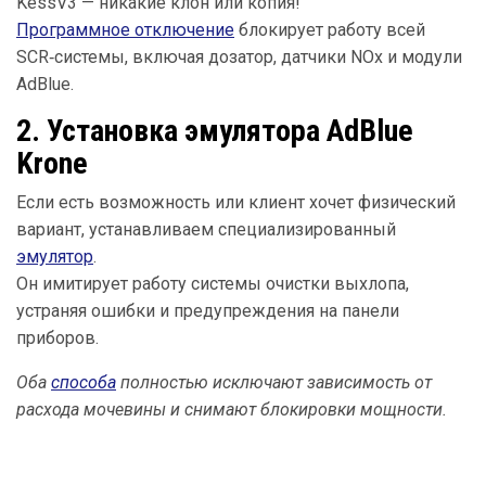
KessV3 — никакие клон или копия!
Программное отключение
блокирует работу всей
SCR‑системы, включая дозатор, датчики NOx и модули
AdBlue.
2. Установка эмулятора AdBlue
Krone
Если есть возможность или клиент хочет физический
вариант, устанавливаем специализированный
эмулятор
.
Он имитирует работу системы очистки выхлопа,
устраняя ошибки и предупреждения на панели
приборов.
Оба
способа
полностью исключают зависимость от
расхода мочевины и снимают блокировки мощности.