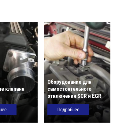
Оборудование для
е клапана
самостоятельного
отключения SCR и EGR
нее
Подробнее