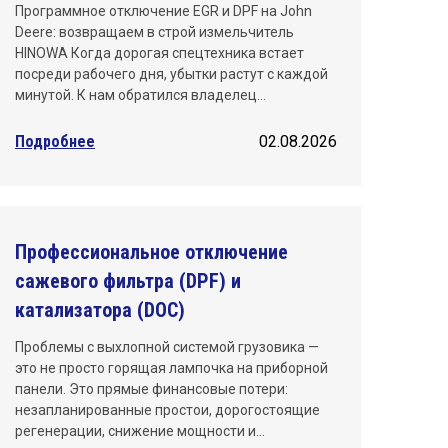
Программное отключение EGR и DPF на John
Deere: возвращаем в строй измельчитель
HINOWA Когда дорогая спецтехника встает
посреди рабочего дня, убытки растут с каждой
минутой. К нам обратился владелец…
Подробнее
02.08.2026
Профессиональное отключение
сажевого фильтра (DPF) и
катализатора (DOC)
Проблемы с выхлопной системой грузовика —
это не просто горящая лампочка на приборной
панели. Это прямые финансовые потери:
незапланированные простои, дорогостоящие
регенерации, снижение мощности и…