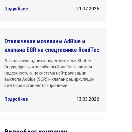
Подробнее
21.07.2026
Отключение мочевины AdBlue и
клапана EGR на спецтехнике RoadTec
Асфальтоукладчики, перегружатели Shuttle
Buggy, фрезы и ресайкеры RoadTec славятся
надежностью, но система нейтрализации
выхлопа AdBlue (SCR) и клапан рециркуляции
EGR порой становятся причиной…
Подробнее
13.03.2026