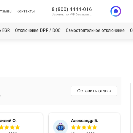
8 (800) 4444-016
тзывы
Контакты
Звонок по РФ бесплатный
е EGR
Отключение DPF / DOC
Самостоятельное отключение
О
Оставить отзыв
к
силий О.
Александр Б.