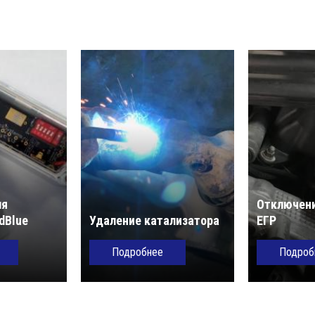
ля
Отключени
dBlue
Удаление катализатора
ЕГР
Подробнее
Подроб