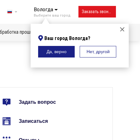
Вологда
Заказать звонок
Выберите ваш город
бработка прошивок
Ваш город Вологда?
Да, верно
Нет, другой
Владивосток
Вологда
Воронеж
Екатеринбург
Задать вопрос
Ижевск
Иркутск
Записаться
Казань