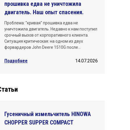
прошивка едва не уничтожила
двигатель. Наш опыт спасения.
Проблема: "кривая" прошивка едва не
уничтожила двигатель. Недавно к нам поступил
срочный вызов от корпоративного клиента.
Ситуация критическая: на одном из двух
форвардеров John Deere 1510G после…
Подробнее
14.07.2026
Статьи
Гусеничный измельчитель HINOWA
CHOPPER SUPPER COMPACT