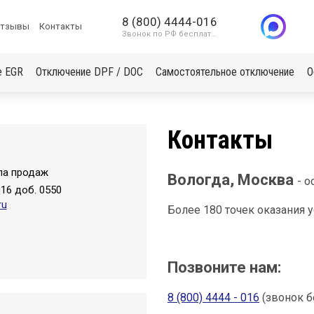
8 (800) 4444-016
тзывы
Контакты
Звонок по РФ бесплатный
е EGR
Отключение DPF / DOC
Самостоятельное отключение
О
Контакты
ла продаж
Вологда, Москва
- 
016 доб. 0550
ru
Более 180 точек оказания у
Позвоните нам:
8 (800) 4444 - 016
(звонок б