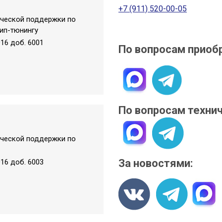
+7 (911) 520-00-05
ической поддержки по
ип-тюнингу
016 доб. 6001
По вопросам приоб
По вопросам техни
ической поддержки по
За новостями:
016 доб. 6003