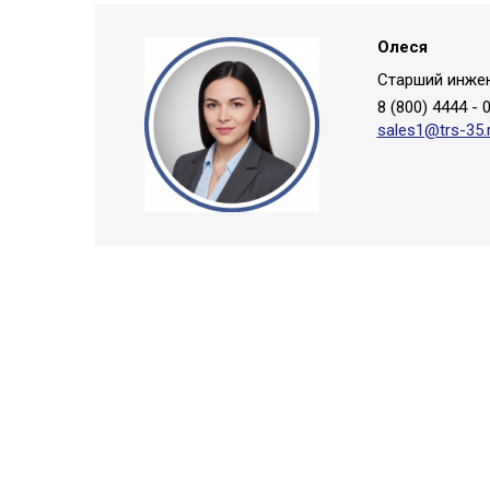
Олеся
Старший инже
8 (800) 4444 - 
sales1@trs-35.