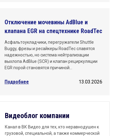
Отключение мочевины AdBlue и
клапана EGR на спецтехнике RoadTec
Асфальтоукладчики, перегружатели Shuttle
Buggy, фрезы и ресайкеры RoadTec славятся
надежностью, но система нейтрализации
выхлопа AdBlue (SCR) и клапан рециркуляции
EGR порой становятся причиной…
Подробнее
13.03.2026
Видеоблог компании
Канал в ВК Видео для тех, кто неравнодушен к
грузовой, специальной, а также коммерческой