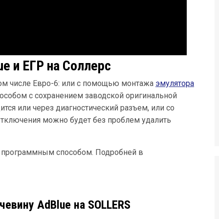
e и ЕГР на Соллерс
ом числе Евро-6: или с помощью монтажа
эмулятора
особом с сохранением заводской оригинальной
ся или через диагностический разъем, или со
отключения можно будет без проблем удалить
о программным способом. Подробней в
евину AdBlue на SOLLERS