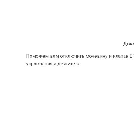
Дове
Поможем вам отключить мочевину и клапан ЕГР
управления и двигателе.