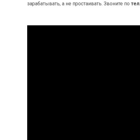
зарабатывать, а не простаивать. Звоните по
тел