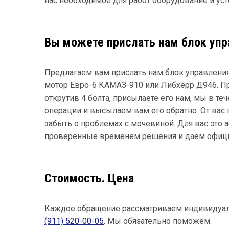
нас необходимое для работ оборудование и уст
Вы можете прислать нам блок упр
Предлагаем вам прислать нам блок управления
мотор Евро-6 КАМАЗ-910 или Либхерр Д946. Пр
открутив 4 болта, присылаете его нам, мы в т
операции и высылаем вам его обратно. От вас п
забыть о проблемах с мочевиной. Для вас это 
проверенные временем решения и даем официал
Стоимость. Цена
Каждое обращение рассматриваем индивидуа
(911) 520-00-05
. Мы обязательно поможем.