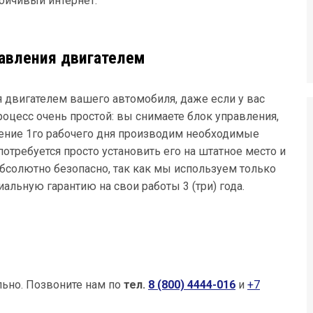
ойчивый интернет.
авления двигателем
 двигателем вашего автомобиля, даже если у вас
оцесс очень простой: вы снимаете блок управления,
ечение 1го рабочего дня производим необходимые
отребуется просто установить его на штатное место и
абсолютно безопасно, так как мы используем только
ьную гарантию на свои работы 3 (три) года.
льно.
Позвоните нам по
тел.
8 (800) 4444-016
и
+7