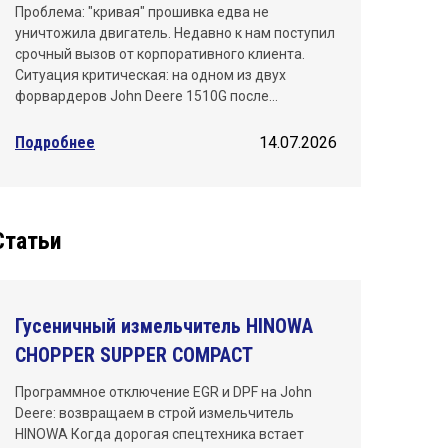
Проблема: "кривая" прошивка едва не
уничтожила двигатель. Недавно к нам поступил
срочный вызов от корпоративного клиента.
Ситуация критическая: на одном из двух
форвардеров John Deere 1510G после…
Подробнее
14.07.2026
Статьи
Гусеничный измельчитель HINOWA
CHOPPER SUPPER COMPACT
Программное отключение EGR и DPF на John
Deere: возвращаем в строй измельчитель
HINOWA Когда дорогая спецтехника встает