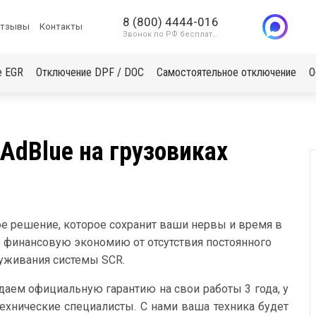
8 (800) 4444-016
тзывы
Контакты
Звонок по РФ бесплатный
е EGR
Отключение DPF / DOC
Самостоятельное отключение
О
dBlue на грузовиках
ое решение, которое сохранит ваши нервы и время в
 финансовую экономию от отсутствия постоянного
луживания системы SCR.
даем официальную гарантию на свои работы 3 года, у
ехнические специалисты. С нами ваша техника будет