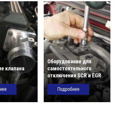
Оборудование для
е клапана
самостоятельного
отключения SCR и EGR
нее
Подробнее