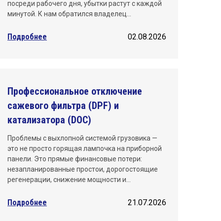
посреди рабочего дня, убытки растут с каждой
минутой. К нам обратился владелец…
Подробнее
02.08.2026
Профессиональное отключение
сажевого фильтра (DPF) и
катализатора (DOC)
Проблемы с выхлопной системой грузовика —
это не просто горящая лампочка на приборной
панели. Это прямые финансовые потери:
незапланированные простои, дорогостоящие
регенерации, снижение мощности и…
Подробнее
21.07.2026