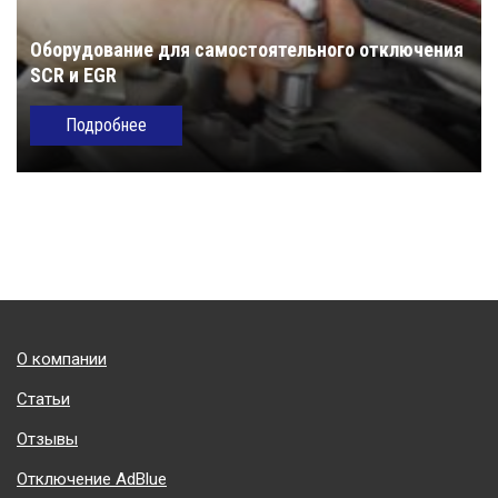
Оборудование для самостоятельного отключения
SCR и EGR
Подробнее
Подвал
О компании
Статьи
Отзывы
Отключение AdBlue