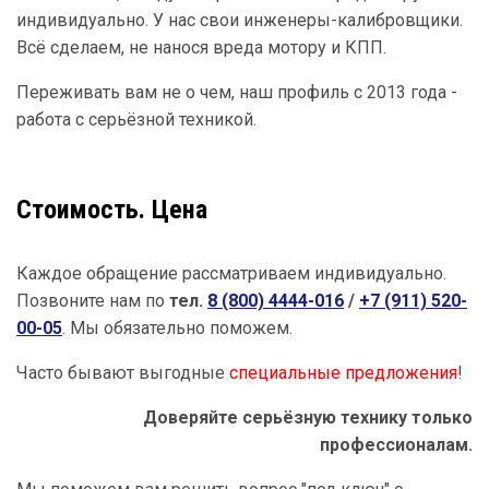
индивидуально. У нас свои инженеры-калибровщики.
Всё сделаем, не нанося вреда мотору и КПП.
Переживать вам не о чем, наш профиль с 2013 года -
работа с серьёзной техникой.
Стоимость. Цена
Каждое обращение рассматриваем индивидуально.
Позвоните нам по
тел.
8 (800) 4444-016
/
+7 (911) 520-
00-05
. Мы обязательно поможем.
Часто бывают выгодные
специальные предложения
!
Доверяйте серьёзную технику только
профессионалам.