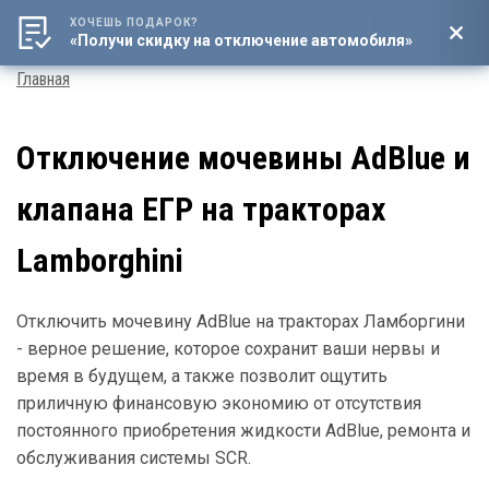
ХОЧЕШЬ ПОДАРОК?
8 (800) 4444-016
«Получи скидку на отключение автомобиля»
Мен
Строка
Главная
навигации
Отключение мочевины AdBlue и
клапана ЕГР на тракторах
Lamborghini
Отключить мочевину AdBlue на тракторах Ламборгини
- верное решение, которое сохранит ваши нервы и
время в будущем, а также позволит ощутить
приличную финансовую экономию от отсутствия
постоянного приобретения жидкости AdBlue, ремонта и
обслуживания системы SCR.