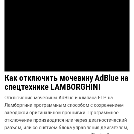
Как отключить мочевину AdBlue на
спецтехнике LAMBORGHINI
Отключение мочевины AdBlue и клапана ЕГР на
Ламборгини программным способом с сохранением
заводской оригинальной прошивки. Программное
отключение производится или через диагностический
разъем, или со снятием блока управления двигателем,