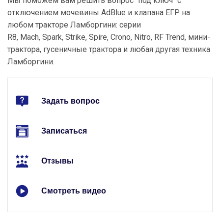
Мы поможем вам решить вопрос "под ключ" с
отключением мочевины AdBlue и клапана ЕГР на
любом тракторе Ламборгини: серии
R8, Mach, Spark, Strike, Spire, Crono, Nitro, RF Trend, мини-
трактора, гусеничные трактора и любая другая техника
Ламборгини.
Задать вопрос
Записаться
Отзывы
Смотреть видео