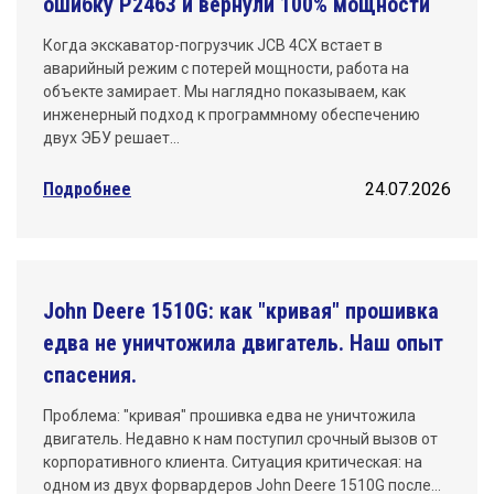
ошибку P2463 и вернули 100% мощности
Когда экскаватор-погрузчик JCB 4CX встает в
аварийный режим с потерей мощности, работа на
объекте замирает. Мы наглядно показываем, как
инженерный подход к программному обеспечению
двух ЭБУ решает…
Подробнее
24.07.2026
John Deere 1510G: как "кривая" прошивка
едва не уничтожила двигатель. Наш опыт
спасения.
Проблема: "кривая" прошивка едва не уничтожила
двигатель. Недавно к нам поступил срочный вызов от
корпоративного клиента. Ситуация критическая: на
одном из двух форвардеров John Deere 1510G после…