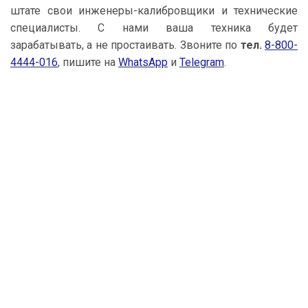
штате свои инженеры-калибровщики и технические
специалисты. С нами ваша техника будет
зарабатывать, а не простаивать. Звоните по
тел.
8-800-
4444-016
, пишите на
WhatsApp
и
Telegram
.