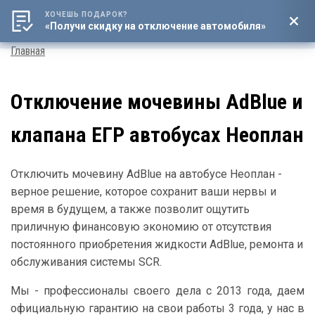
ХОЧЕШЬ ПОДАРОК?
8 (800) 4444-016
«Получи скидку на отключение автомобиля»
Мен
Строка
Главная
навигации
Отключение мочевины AdBlue и
клапана ЕГР автобусах Неоплан
Отключить мочевину AdBlue на автобусе Неоплан -
верное решение, которое сохранит ваши нервы и
время в будущем, а также позволит ощутить
приличную финансовую экономию от отсутствия
постоянного приобретения жидкости AdBlue, ремонта и
обслуживания системы SCR.
Мы - профессионалы своего дела с 2013 года, даем
официальную гарантию на свои работы 3 года, у нас в