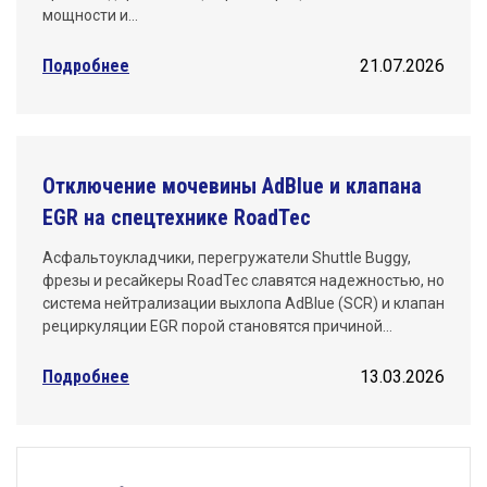
мощности и…
Подробнее
21.07.2026
Отключение мочевины AdBlue и клапана
EGR на спецтехнике RoadTec
Асфальтоукладчики, перегружатели Shuttle Buggy,
фрезы и ресайкеры RoadTec славятся надежностью, но
система нейтрализации выхлопа AdBlue (SCR) и клапан
рециркуляции EGR порой становятся причиной…
Подробнее
13.03.2026