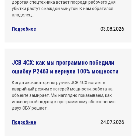
дорогая спецтехника встает посреди рабочего дня,
убытки растут с каждой минутой. К нам обратился
владелец…
Подробнее
03.08.2026
JCB 4CX: как мы программно победили
ошибку P2463 и вернули 100% мощности
Когда экскаватор-погрузчик JCB 4CX встает в
аварийный режим с потерей мощности, работа на
объекте замирает. Мы наглядно показываем, как
инженерный подход к программному обеспечению
двух ЭБУ решает…
Подробнее
24.07.2026