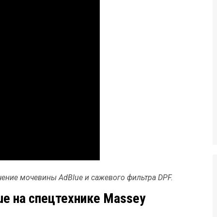
ение мочевины AdBlue и сажевого фильтра DPF.
ue на спецтехнике Massey