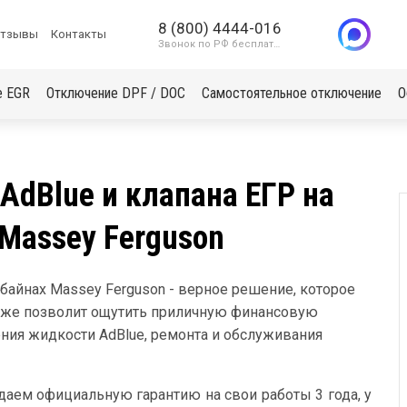
8 (800) 4444-016
тзывы
Контакты
Звонок по РФ бесплатный
е EGR
Отключение DPF / DOC
Самостоятельное отключение
О
dBlue и клапана ЕГР на
 Massey Ferguson
байнах Massey Ferguson - верное решение, которое
акже позволит ощутить приличную финансовую
ения жидкости AdBlue, ремонта и обслуживания
даем официальную гарантию на свои работы 3 года, у