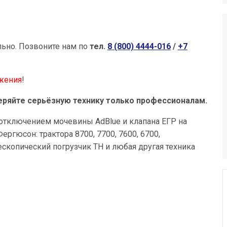
льно.
Позвоните нам по
тел.
8 (800) 4444-016
/
+7
жения
!
ряйте серьёзную технику только профессионалам.
отключением мочевины AdBlue и клапана ЕГР на
ргюсон: трактора 8700, 7700, 7600, 6700,
 телескопический погрузчик ТН и любая другая техника