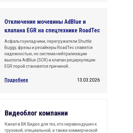
Отключение мочевины AdBlue и
клапана EGR на спецтехнике RoadTec
Асфальтоукладчики, перегружатели Shuttle
Buggy, фрезы и ресайкеры RoadTec славятся
надежностью, но система нейтрализации
выхлопа AdBlue (SCR) и клапан рециркуляции
EGR порой становятся причиной…
Подробнее
13.03.2026
Видеоблог компании
Канал в ВК Видео для тех, кто неравнодушен к
грузовой, специальной, а также коммерческой