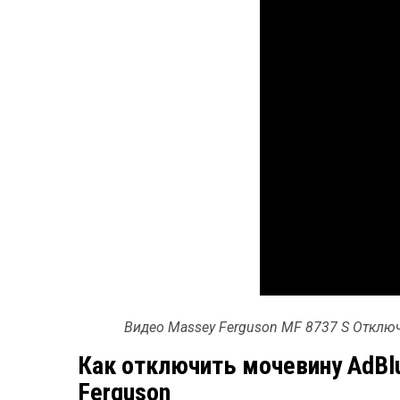
Видео Massey Ferguson MF 8737 S Отключ
Как отключить мочевину AdBl
Ferguson