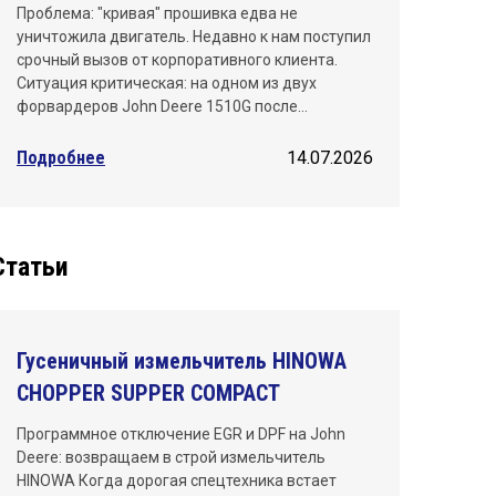
Проблема: "кривая" прошивка едва не
уничтожила двигатель. Недавно к нам поступил
срочный вызов от корпоративного клиента.
Ситуация критическая: на одном из двух
форвардеров John Deere 1510G после…
Подробнее
14.07.2026
Статьи
Гусеничный измельчитель HINOWA
CHOPPER SUPPER COMPACT
Программное отключение EGR и DPF на John
Deere: возвращаем в строй измельчитель
HINOWA Когда дорогая спецтехника встает