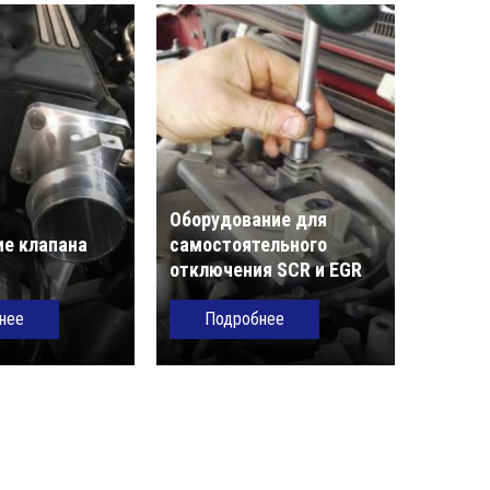
Оборудование для
е клапана
самостоятельного
отключения SCR и EGR
нее
Подробнее