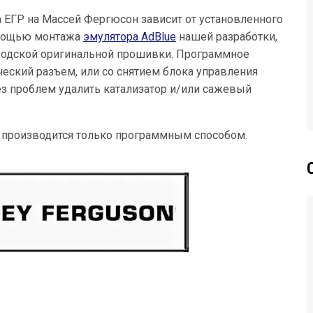
 ЕГР на Массей Фергюсон зависит от установленного
помощью монтажа
эмулятора AdBlue
нашей разработки,
водской оригинальной прошивки. Программное
еский разъем, или со снятием блока управления
з проблем удалить катализатор и/или сажевый
 производится только программным способом.