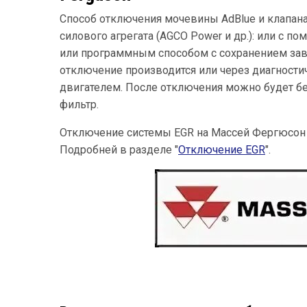
Способ отключения мочевины AdBlue и клапана
силового агрегата (AGCO Power и др.): или с 
или программным способом с сохранением за
отключение производится или через диагностич
двигателем. После отключения можно будет бе
фильтр.
Отключение системы EGR на Массей Фергюсон
Подробней в разделе "
Отключение EGR
".