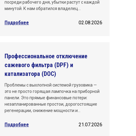
посреди рабочего дня, убытки растут с каждой
минутой. К нам обратился владелец…
Подробнее
02.08.2026
Профессиональное отключение
сажевого фильтра (DPF) и
катализатора (DOC)
Проблемы с выхлопной системой грузовика —
это не просто горящая лампочка на приборной
панели. Это прямые финансовые потери:
незапланированные простои, дорогостоящие
регенерации, снижение мощности и…
Подробнее
21.07.2026