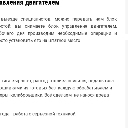
авления двигателем
 выезде специалистов, можно передать нам блок
остой: вы снимаете блок управления двигателем,
абочего дня производим необходимые операции и
осто установить его на штатное место.
га вырастет, расход топлива снизится, педаль газа
рошивками из готовых баз, каждую обрабатываем и
еры-калибровщики. Всё сделаем, не нанося вреда
ода - работа с серьёзной техникой.