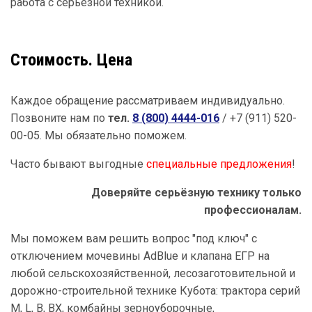
работа с серьёзной техникой.
Стоимость. Цена
Каждое обращение рассматриваем индивидуально.
Позвоните нам по
тел.
8 (800) 4444-016
/ +7 (911) 520-
00-05
. Мы обязательно поможем.
Часто бывают выгодные
специальные предложения
!
Доверяйте серьёзную технику только
профессионалам.
Мы поможем вам решить вопрос "под ключ" с
отключением мочевины AdBlue и клапана ЕГР на
любой сельскохозяйственной, лесозаготовительной и
дорожно-строительной технике Кубота: трактора серий
M, L, B, BX, комбайны зерноуборочные,