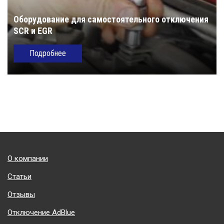
Оборудование для самостоятельного отключения
SCR и EGR
Подробнее
Подвал
О компании
Статьи
Отзывы
Отключение AdBlue