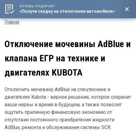
ХОЧЕШЬ ПОДАРОК?
8 (800) 4444-016
«Получи скидку на отключение автомобиля»
Мен
Строка
Главная
навигации
Отключение мочевины AdBlue и
клапана ЕГР на технике и
двигателях KUBOTA
Отключить мочевину AdBlue на спецтехнике и
двигателях Kubota - верное решение, которое сохранит
ваши нервы и время в будущем, а также позволит
ощутить приличную финансовую экономию от
отсутствия постоянного приобретения жидкости
AdBlue, ремонта и обслуживания системы SCR.