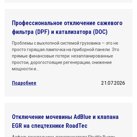
Профессиональное отключение сажевого
фильтра (DPF) и катализатора (DOC)
Проблемы с выхлопной системой грузовика — это не
просто горящая лампочка на приборной панели. Это
прямые финансовые потери: незапланированные
простои, дорогостоящие регенерации, снижение
мощности и…
Подробнее
21.07.2026
Отключение мочевины AdBlue и клапана
EGR на спецтехнике RoadTec
Асфальтоукладчики, перегружатели Shuttle Buggy,