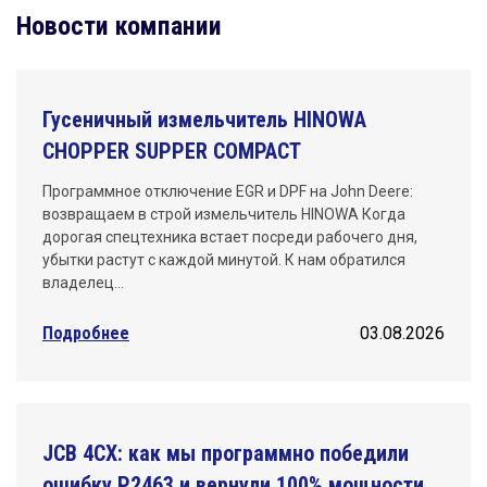
Новости компании
Гусеничный измельчитель HINOWA
CHOPPER SUPPER COMPACT
Программное отключение EGR и DPF на John Deere:
возвращаем в строй измельчитель HINOWA Когда
дорогая спецтехника встает посреди рабочего дня,
убытки растут с каждой минутой. К нам обратился
владелец…
Подробнее
03.08.2026
JCB 4CX: как мы программно победили
ошибку P2463 и вернули 100% мощности