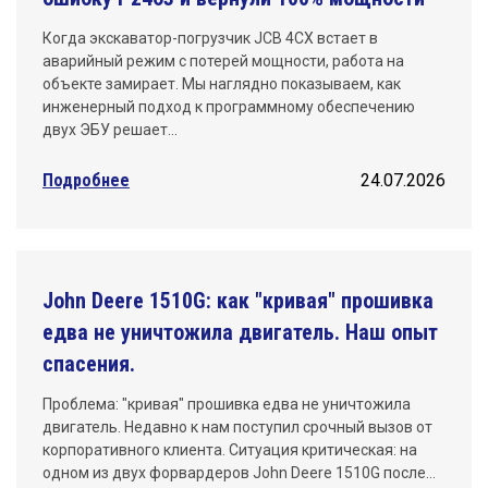
Когда экскаватор-погрузчик JCB 4CX встает в
аварийный режим с потерей мощности, работа на
объекте замирает. Мы наглядно показываем, как
инженерный подход к программному обеспечению
двух ЭБУ решает…
Подробнее
24.07.2026
John Deere 1510G: как "кривая" прошивка
едва не уничтожила двигатель. Наш опыт
спасения.
Проблема: "кривая" прошивка едва не уничтожила
двигатель. Недавно к нам поступил срочный вызов от
корпоративного клиента. Ситуация критическая: на
одном из двух форвардеров John Deere 1510G после…