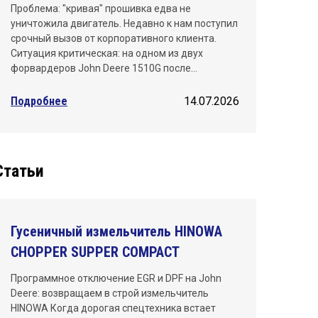
Проблема: "кривая" прошивка едва не
уничтожила двигатель. Недавно к нам поступил
срочный вызов от корпоративного клиента.
Ситуация критическая: на одном из двух
форвардеров John Deere 1510G после…
Подробнее
14.07.2026
Статьи
Гусеничный измельчитель HINOWA
CHOPPER SUPPER COMPACT
Программное отключение EGR и DPF на John
Deere: возвращаем в строй измельчитель
HINOWA Когда дорогая спецтехника встает