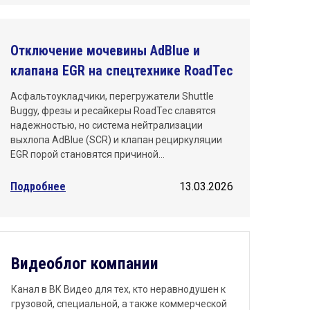
Отключение мочевины AdBlue и
клапана EGR на спецтехнике RoadTec
Асфальтоукладчики, перегружатели Shuttle
Buggy, фрезы и ресайкеры RoadTec славятся
надежностью, но система нейтрализации
выхлопа AdBlue (SCR) и клапан рециркуляции
EGR порой становятся причиной…
Подробнее
13.03.2026
Видеоблог компании
Канал в ВК Видео для тех, кто неравнодушен к
грузовой, специальной, а также коммерческой