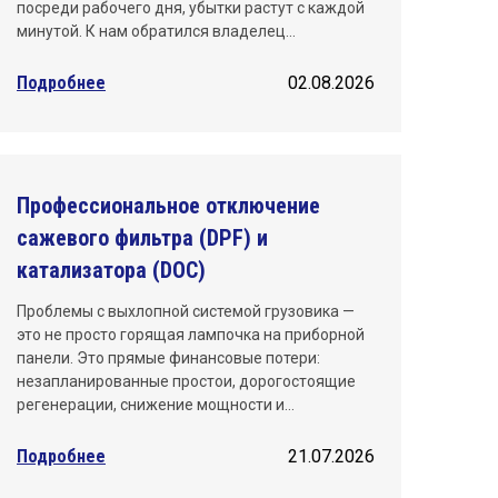
посреди рабочего дня, убытки растут с каждой
минутой. К нам обратился владелец…
Подробнее
02.08.2026
Профессиональное отключение
сажевого фильтра (DPF) и
катализатора (DOC)
Проблемы с выхлопной системой грузовика —
это не просто горящая лампочка на приборной
панели. Это прямые финансовые потери:
незапланированные простои, дорогостоящие
регенерации, снижение мощности и…
Подробнее
21.07.2026