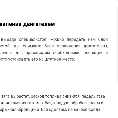
авления двигателем
 выезде специалистов, можно передать нам блок
остой: вы снимаете блок управления двигателем,
абочего дня производим необходимые операции и
осто установить его на штатное место.
га вырастет, расход топлива снизится, педаль газа
рошивками из готовых баз, каждую обрабатываем и
еры-калибровщики. Всё сделаем, не нанося вреда