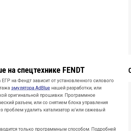
ue на спецтехнике FENDT
 ЕГР на Фендт зависит от установленного силового
нтажа
эмулятора AdBlue
нашей разработки, или
кой оригинальной прошивки. Программное
еский разъем, или со снятием блока управления
з проблем удалить катализатор и/или сажевый
зводится только программным способом. Подробней