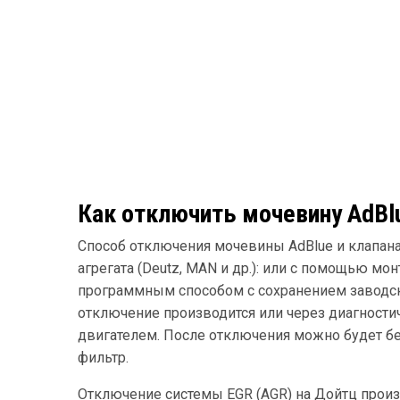
Как отключить мочевину AdBl
Способ отключения мочевины AdBlue и клапана
агрегата (Deutz, MAN и др.): или с помощью мо
программным способом с сохранением заводс
отключение производится или через диагностич
двигателем. После отключения можно будет бе
фильтр.
Отключение системы EGR (AGR) на Дойтц прои