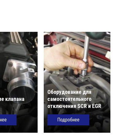
Оборудование для
е клапана
самостоятельного
отключения SCR и EGR
нее
Подробнее