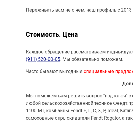
Переживать вам не о чем, наш профиль с 2013 г
Стоимость. Цена
Каждое обращение рассматриваем индивидуа
(911) 520-00-05
. Мы обязательно поможем.
Часто бывают выгодные
специальные предло
Дове
Мы поможем вам решить вопрос "под ключ" с 
любой сельскохозяйственной технике Фендт: трак
1100 MT, комбайны Fendt E, L, C, X, P, Ideal, Ka
самоходные опрыскиватели Fendt Rogator, а та