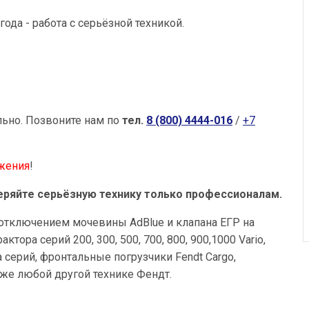
ода - работа с серьёзной техникой.
льно.
Позвоните нам по
тел.
8 (800) 4444-016
/
+7
жения
!
ряйте серьёзную технику только профессионалам.
отключением мочевины AdBlue и клапана ЕГР на
тора серий 200, 300, 500, 700, 800, 900,1000 Vario,
tana серий, фронтальные погрузчики Fendt Cargo,
кже любой другой технике Фендт.