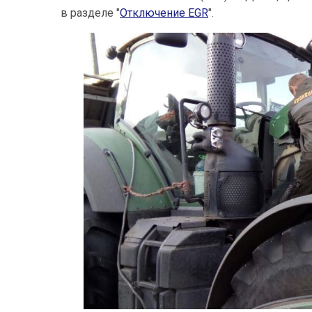
в разделе "
Отключение EGR
".