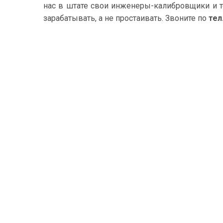
нас в штате свои инженеры-калибровщики и т
зарабатывать, а не простаивать. Звоните по
тел