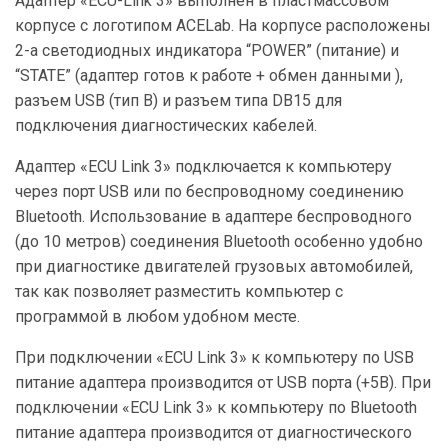
Адаптер «ECU-Link 3» выполнен в пластмассовом
корпусе с логотипом ACELab. На корпусе расположены
2-а светодиодных индикатора “POWER” (питание) и
“STATE” (адаптер готов к работе + обмен данными ),
разъем USB (тип В) и разъем типа DВ15 для
подключения диагностических кабелей.
Адаптер «ECU Link 3» подключается к компьютеру
через порт USB или по беспроводному соединению
Bluetooth. Использование в адаптере беспроводного
(до 10 метров) соединения Bluetooth особенно удобно
при диагностике двигателей грузовых автомобилей,
так как позволяет разместить компьютер с
программой в любом удобном месте.
При подключении «ECU Link 3» к компьютеру по USB
питание адаптера производится от USB порта (+5В). При
подключении «ECU Link 3» к компьютеру по Bluetooth
питание адаптера производится от диагностического