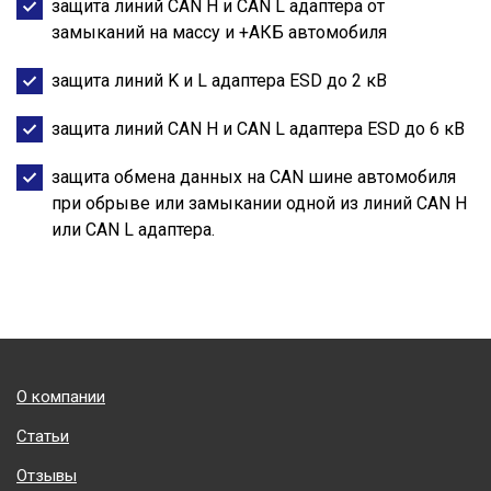
защита линий CAN H и CAN L адаптера от
замыканий на массу и +АКБ автомобиля
защита линий K и L адаптера ESD до 2 кВ
защита линий CAN H и CAN L адаптера ESD до 6 кВ
защита обмена данных на CAN шине автомобиля
при обрыве или замыкании одной из линий CAN H
или CAN L адаптера.
Подвал
О компании
Статьи
Отзывы