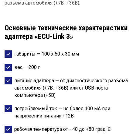
разъема автомобиля (+7В...+36В).
Основные технические характеристики
адаптера «ECU-Link 3»
габариты — 100 х 60 х 30 мм
вес — 200 г
питание адаптера — от диагностического разъема
автомобиля (+7В...+36В) или от USB порта
компьютера (+5В)
потребляемый ток — не более 100 мА при
напряжении питания +12В
рабочая температура от - 40 до +80 град. С