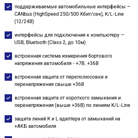
поддерживаемые автомобильные интерфейсы —
CANbus (HighSpeed 250/500 Kбит/сек), K/L-Line
(12/24В)
интерфейсы для подключения к компьютеру —
USB, Bluetooth (Class 2, до 10м)
встроенная система измерения бортового
напряжения автомобиля - +7В...+36В
встроенная защита от переполюсовки и
перенапряжения свыше +36В
встроенная защита от короткого замыкания и
перенапряжения (выше +36В) по линиям K/L-Line
защита линий K и L адаптера от замыканий на
+АКБ автомобиля