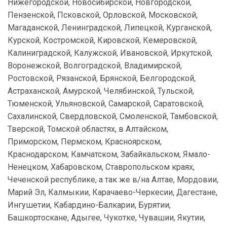
Нижегородской, Новосибирской, Новгородской,
Пензенской, Псковской, Орловской, Московской,
Магаданской, Ленинградской, Липецкой, Курганской,
Курской, Костромской, Кировской, Кемеровской,
Калиниградской, Калужской, Ивановской, Иркутской,
Воронежской, Волгоградской, Владимирской,
Ростовской, Рязанской, Брянской, Белгородской,
Астраханской, Амурской, Челябинской, Тульской,
Тюменской, Ульяновской, Самарской, Саратовской,
Сахалинской, Свердловской, Смоленской, Тамбовской,
Тверской, Томской областях, в Алтайском,
Приморском, Пермском, Красноярском,
Краснодарском, Камчатском, Забайкальском, Ямало-
Ненецком, Хабаровском, Ставропольском краях,
Чеченской республике, а так же в/на Алтае, Мордовии,
Марий Эл, Калмыкии, Карачаево-Черкесии, Дагестане,
Ингушетии, Кабардино-Балкарии, Бурятии,
Башкортоскане, Адыгее, Чукотке, Чувашии, Якутии,