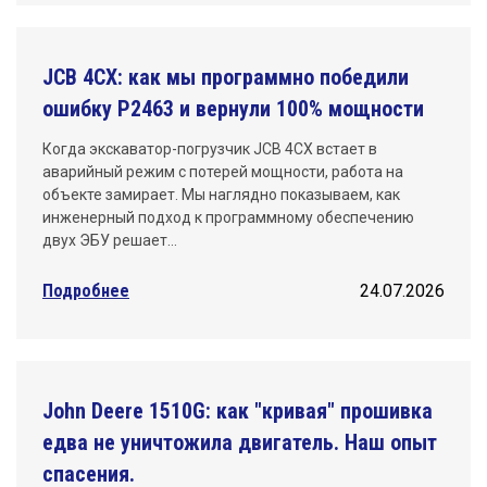
JCB 4CX: как мы программно победили
ошибку P2463 и вернули 100% мощности
Когда экскаватор-погрузчик JCB 4CX встает в
аварийный режим с потерей мощности, работа на
объекте замирает. Мы наглядно показываем, как
инженерный подход к программному обеспечению
двух ЭБУ решает…
Подробнее
24.07.2026
John Deere 1510G: как "кривая" прошивка
едва не уничтожила двигатель. Наш опыт
спасения.