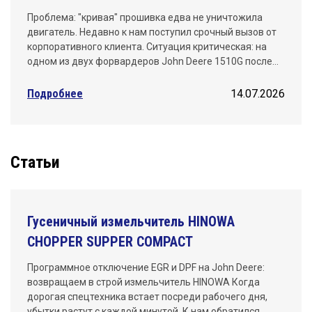
Проблема: "кривая" прошивка едва не уничтожила
двигатель. Недавно к нам поступил срочный вызов от
корпоративного клиента. Ситуация критическая: на
одном из двух форвардеров John Deere 1510G после…
Подробнее
14.07.2026
Статьи
Гусеничный измельчитель HINOWA
CHOPPER SUPPER COMPACT
Программное отключение EGR и DPF на John Deere:
возвращаем в строй измельчитель HINOWA Когда
дорогая спецтехника встает посреди рабочего дня,
убытки растут с каждой минутой. К нам обратился