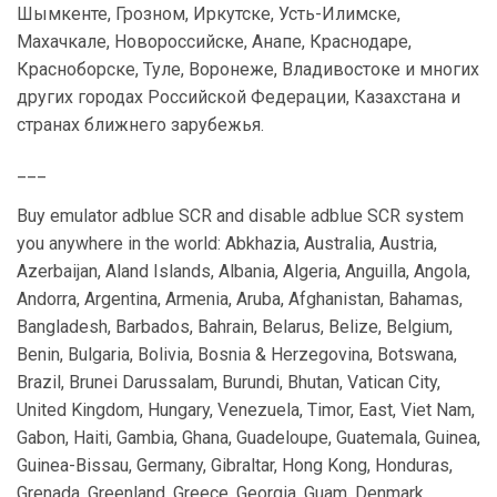
Шымкенте, Грозном, Иркутске, Усть-Илимске,
Махачкале, Новороссийске, Анапе, Краснодаре,
Красноборске, Туле, Воронеже, Владивостоке и многих
других городах Российской Федерации, Казахстана и
странах ближнего зарубежья.
___
Buy emulator adblue SCR and disable adblue SCR system
you anywhere in the world: Abkhazia, Australia, Austria,
Azerbaijan, Aland Islands, Albania, Algeria, Anguilla, Angola,
Andorra, Argentina, Armenia, Aruba, Afghanistan, Bahamas,
Bangladesh, Barbados, Bahrain, Belarus, Belize, Belgium,
Benin, Bulgaria, Bolivia, Bosnia & Herzegovina, Botswana,
Brazil, Brunei Darussalam, Burundi, Bhutan, Vatican City,
United Kingdom, Hungary, Venezuela, Timor, East, Viet Nam,
Gabon, Haiti, Gambia, Ghana, Guadeloupe, Guatemala, Guinea,
Guinea-Bissau, Germany, Gibraltar, Hong Kong, Honduras,
Grenada, Greenland, Greece, Georgia, Guam, Denmark,