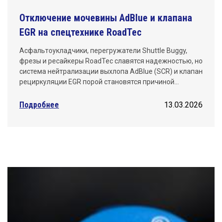
Отключение мочевины AdBlue и клапана
EGR на спецтехнике RoadTec
Асфальтоукладчики, перегружатели Shuttle Buggy,
фрезы и ресайкеры RoadTec славятся надежностью, но
система нейтрализации выхлопа AdBlue (SCR) и клапан
рециркуляции EGR порой становятся причиной…
Подробнее
13.03.2026