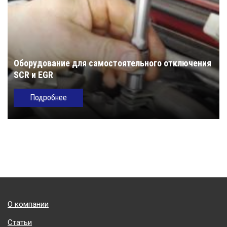
Оборудование для самостоятельного отключения
SCR и EGR
Подробнее
Подвал
О компании
Статьи