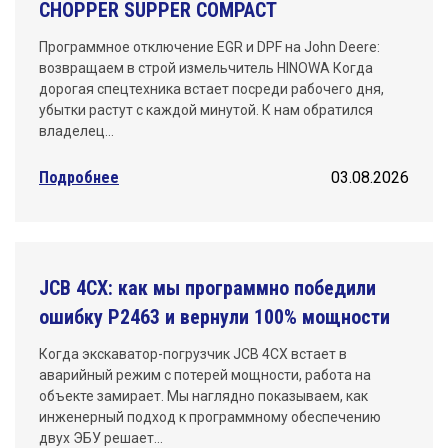
CHOPPER SUPPER COMPACT
Программное отключение EGR и DPF на John Deere:
возвращаем в строй измельчитель HINOWA Когда
дорогая спецтехника встает посреди рабочего дня,
убытки растут с каждой минутой. К нам обратился
владелец…
Подробнее
03.08.2026
JCB 4CX: как мы программно победили
ошибку P2463 и вернули 100% мощности
Когда экскаватор-погрузчик JCB 4CX встает в
аварийный режим с потерей мощности, работа на
объекте замирает. Мы наглядно показываем, как
инженерный подход к программному обеспечению
двух ЭБУ решает…