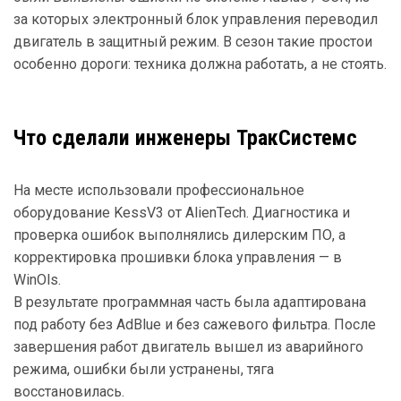
за которых электронный блок управления переводил
двигатель в защитный режим. В сезон такие простои
особенно дороги: техника должна работать, а не стоять.
Что сделали инженеры ТракСистемс
На месте использовали профессиональное
оборудование KessV3 от AlienTech. Диагностика и
проверка ошибок выполнялись дилерским ПО, а
корректировка прошивки блока управления — в
WinOls.
В результате программная часть была адаптирована
под работу без AdBlue и без сажевого фильтра. После
завершения работ двигатель вышел из аварийного
режима, ошибки были устранены, тяга
восстановилась.