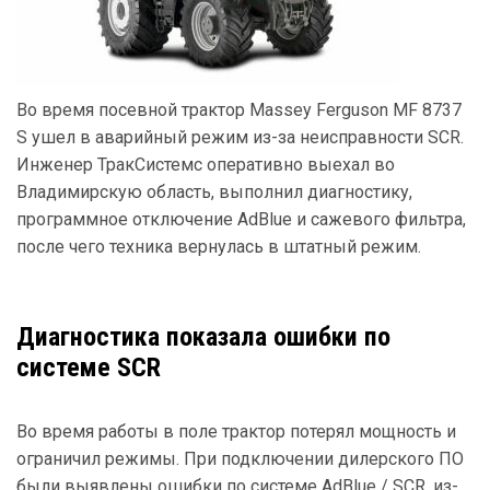
Во время посевной трактор Massey Ferguson MF 8737
S ушел в аварийный режим из-за неисправности SCR.
Инженер ТракСистемс оперативно выехал во
Владимирскую область, выполнил диагностику,
программное отключение AdBlue и сажевого фильтра,
после чего техника вернулась в штатный режим.
Диагностика показала ошибки по
системе SCR
Во время работы в поле трактор потерял мощность и
ограничил режимы. При подключении дилерского ПО
были выявлены ошибки по системе AdBlue / SCR, из-