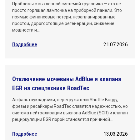
Проблемы с выхлопной системой грузовика — это не
просто горящая лампочка на приборной панели. Это
прямые финансовые потери: незапланированные
простои, дорогостоящие регенерации, снижение
мощности и…
Подробнее
21.07.2026
Отключение мочевины AdBlue и клапана
EGR на спецтехнике RoadTec
Асфальтоукладчики, перегружатели Shuttle Buggy,
фрезы и ресайкеры RoadTec славятся надежностью, но
система нейтрализации выхлопа AdBlue (SCR) и клапан
рециркуляции EGR порой становятся причиной…
Подробнее
13.03.2026