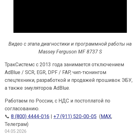
Видео с этапа диагностики и программной работы на
Massey Ferguson MF 8737 S
ТракСистемс с 2013 года занимается отключением
AdBlue / SCR, EGR, DPF / FAP, чип-тюнингом
спецтехники, разработкой и продажей прошивок ЭБУ,
а также эмуляторов AdBlue.
Работаем по России, с НДС и постоплатой по
согласованию.
📞
8 (800) 4444-016
|
+7 (911) 520-00-05
(
МАХ
,
Телеграм)
04.05.2026