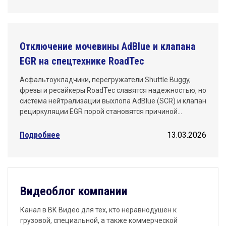
Отключение мочевины AdBlue и клапана
EGR на спецтехнике RoadTec
Асфальтоукладчики, перегружатели Shuttle Buggy,
фрезы и ресайкеры RoadTec славятся надежностью, но
система нейтрализации выхлопа AdBlue (SCR) и клапан
рециркуляции EGR порой становятся причиной…
Подробнее
13.03.2026
Видеоблог компании
Канал в ВК Видео для тех, кто неравнодушен к
грузовой, специальной, а также коммерческой