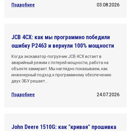
Подробнее
03.08.2026
JCB 4CX: как мы программно победили
ошибку P2463 и вернули 100% мощности
Когда экскаватор-погрузчик JCB 4CX встает в
аварийный режим с потерей мощности, работа на
объекте замирает. Мы наглядно показываем, как
инженерный подход к программному обеспечению
двух ЭБУ решает…
Подробнее
24.07.2026
John Deere 1510G: как "кривая" прошивка