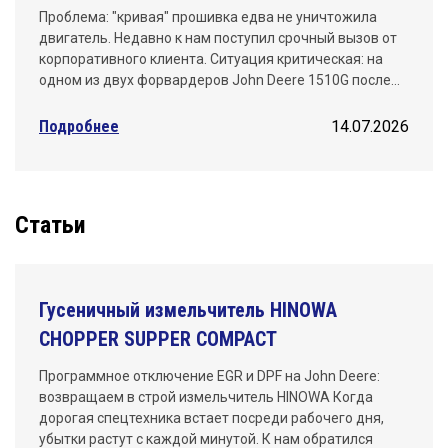
Проблема: "кривая" прошивка едва не уничтожила
двигатель. Недавно к нам поступил срочный вызов от
корпоративного клиента. Ситуация критическая: на
одном из двух форвардеров John Deere 1510G после…
Подробнее
14.07.2026
Статьи
Гусеничный измельчитель HINOWA
CHOPPER SUPPER COMPACT
Программное отключение EGR и DPF на John Deere:
возвращаем в строй измельчитель HINOWA Когда
дорогая спецтехника встает посреди рабочего дня,
убытки растут с каждой минутой. К нам обратился