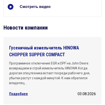
Смотреть видео
Новости компании
Гусеничный измельчитель HINOWA
CHOPPER SUPPER COMPACT
Программное отключение EGR и DPF на John Deere:
возвращаем в строй измельчитель HINOWA Когда
дорогая спецтехника встает посреди рабочего дня,
убытки растут с каждой минутой. К нам обратился
владелец…
Подробнее
03.08.2026