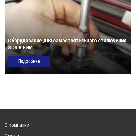
Оборудование для самостоятельного отключения
SCR и EGR
Подробнее
Подвал
О компании
Статьи