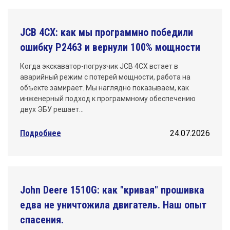
JCB 4CX: как мы программно победили
ошибку P2463 и вернули 100% мощности
Когда экскаватор-погрузчик JCB 4CX встает в
аварийный режим с потерей мощности, работа на
объекте замирает. Мы наглядно показываем, как
инженерный подход к программному обеспечению
двух ЭБУ решает…
Подробнее
24.07.2026
John Deere 1510G: как "кривая" прошивка
едва не уничтожила двигатель. Наш опыт
спасения.