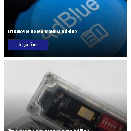
Отключение мочевины AdBlue
Подробнее
Эмуляторы для отключения AdBlue