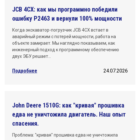
JCB 4CX: как мы программно победили
ошибку P2463 и вернули 100% мощности
Когда экскаватор-погрузчик JCB 4CX встает в
аварийный режим с потерей мощности, работа на
объекте замирает. Мы наглядно показываем, как
инженерный подход к программному обеспечению
двух ЭБУ решает…
Подробнее
24.07.2026
John Deere 1510G: как "кривая" прошивка
едва не уничтожила двигатель. Наш опыт
спасения.
Проблема: "кривая" прошивка едва не уничтожила