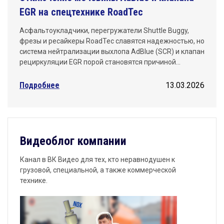
EGR на спецтехнике RoadTec
Асфальтоукладчики, перегружатели Shuttle Buggy,
фрезы и ресайкеры RoadTec славятся надежностью, но
система нейтрализации выхлопа AdBlue (SCR) и клапан
рециркуляции EGR порой становятся причиной…
Подробнее
13.03.2026
Видеоблог компании
Канал в ВК Видео для тех, кто неравнодушен к
грузовой, специальной, а также коммерческой
технике.