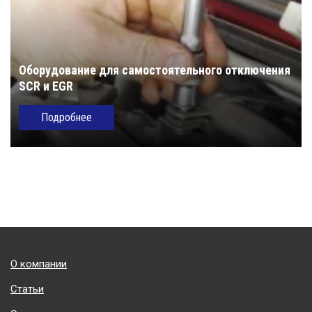
Оборудование для самостоятельного отключения
SCR и EGR
Подробнее
Подвал
О компании
Статьи