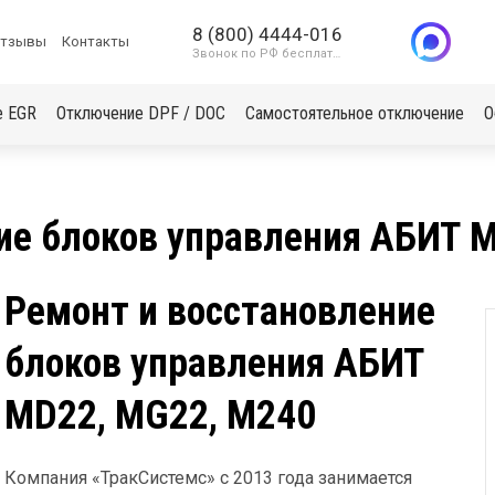
8 (800) 4444-016
тзывы
Контакты
Звонок по РФ бесплатный
е EGR
Отключение DPF / DOC
Самостоятельное отключение
О
ие блоков управления АБИТ 
Ремонт и восстановление
блоков управления АБИТ
MD22, MG22, M240
Компания «ТракСистемс» с 2013 года занимается