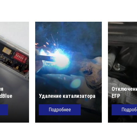
ля
Отключени
dBlue
Удаление катализатора
ЕГР
Подробнее
Подроб