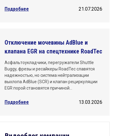
Подробнее
21.07.2026
Отключение мочевины AdBlue и
клапана EGR на спецтехнике RoadTec
Асфальтоукладчики, перегружатели Shuttle
Buggy, фрезы и ресайкеры RoadTec славятся
надежностью, но система нейтрализации
выхлопа AdBlue (SCR) и клапан рециркуляции
EGR порой становятся причиной…
Подробнее
13.03.2026