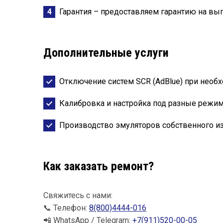
Гарантия – предоставляем гарантию на вы
Дополнительные услуги
Отключение систем SCR (AdBlue) при необ
Калибровка и настройка под разные режи
Производство эмуляторов собственного и
Как заказать ремонт?
Свяжитесь с нами:
📞 Телефон:
8(800)4444-016
📲 WhatsApp / Telegram:
+7(911)520-00-05