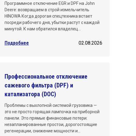
Программное отключение EGR и DPF на John
Deere: возвращаем в строй измельчитель
HINOWA Когда дорогая спецтехника встает
посреди рабочего дня, убытки растут с каждой
минутой. К нам обратился владелец…
Подробнее
02.08.2026
Профессиональное отключение
сажевого фильтра (DPF) и
катализатора (DOC)
Проблемы с выхлопной системой грузовика —
это не просто горящая лампочка на приборной
панели. Это прямые финансовые потери:
незапланированные простои, дорогостоящие
регенерации, снижение мощности и…