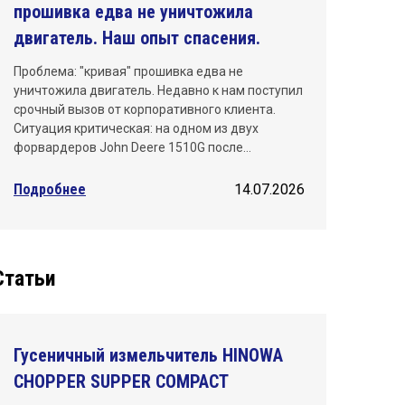
прошивка едва не уничтожила
двигатель. Наш опыт спасения.
Проблема: "кривая" прошивка едва не
уничтожила двигатель. Недавно к нам поступил
срочный вызов от корпоративного клиента.
Ситуация критическая: на одном из двух
форвардеров John Deere 1510G после…
Подробнее
14.07.2026
Статьи
Гусеничный измельчитель HINOWA
CHOPPER SUPPER COMPACT