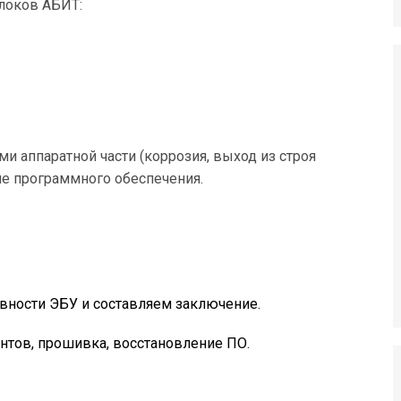
локов АБИТ:
и аппаратной части (коррозия, выход из строя
ие программного обеспечения.
вности ЭБУ и составляем заключение.
нтов, прошивка, восстановление ПО.