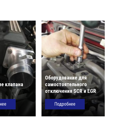
Оборудование для
е клапана
самостоятельного
отключения SCR и EGR
нее
Подробнее