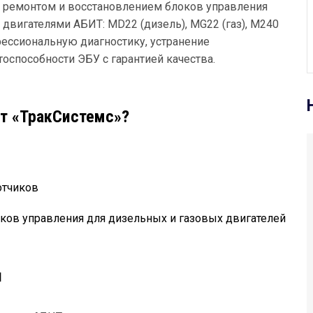
ремонтом и восстановлением блоков управления
двигателями АБИТ: MD22 (дизель), MG22 (газ), M240
ессиональную диагностику, устранение
оспособности ЭБУ с гарантией качества.
т «ТракСистемс»?
отчиков
оков управления для дизельных и газовых двигателей
я