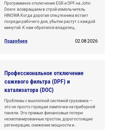
Программное отключение EGR и DPF на John
Deere: возвращаем в строй измельчитель
HINOWA Когда дорогая спецтехника встает
посреди рабочего дня, убытки растут с каждой
минутой. К нам обратился владелец…
Подробнее
02.08.2026
Профессиональное отключение
сажевого фильтра (DPF) и
катализатора (DOC)
Проблемы с выхлопной системой грузовика —
это не просто горящая лампочка на приборной
панели. Это прямые финансовые потери:
незапланированные простои, дорогостоящие
регенерации, снижение мощности и…