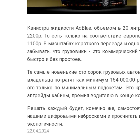
Канистра жидкости AdBlue, объемом в 20 лит
2200р. То есть только на соответствие европ
1100р. В масштабах короткого переезда и одно
забывать, что грузовики - это коммерческий 
быстро и без простоев.
Те самые новенькие сто сорок грузовых авто
владельца потратят как минимум 154 000,00 р
это только по минимальным подсчетам. Это к
апгрейды кабины, премия водителю в конце к
Решать каждый будет, конечно же, самостоя
нашими цифровыми набросками и просчитать 
экологичности.
22.04.2024