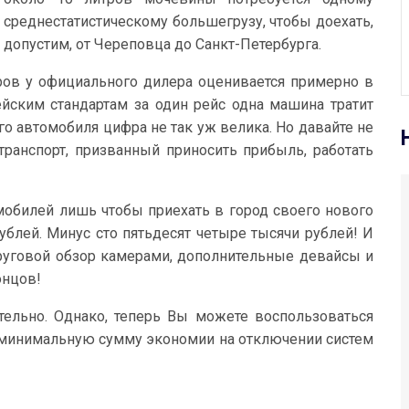
среднестатистическому большегрузу, чтобы доехать,
допустим, от Череповца до Санкт-Петербурга.
ров у официального дилера оценивается примерно в
ейским стандартам за один рейс одна машина тратит
го автомобиля цифра не так уж велика. Но давайте не
транспорт, призванный приносить прибыль, работать
мобилей лишь чтобы приехать в город своего нового
ублей. Минус сто пятьдесят четыре тысячи рублей! И
руговой обзор камерами, дополнительные девайсы и
онцов!
тельно. Однако, теперь Вы можете воспользоваться
минимальную сумму экономии на отключении систем