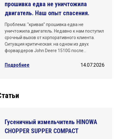
прошивка едва не уничтожила
двигатель. Наш опыт спасения.
Проблема: "кривая" прошивка едва не
уничтожила двигатель. Недавно к нам поступил
срочный вызов от корпоративного клиента.
Ситуация критическая: на одном из двух
форвардеров John Deere 1510G после…
Подробнее
14.07.2026
Статьи
Гусеничный измельчитель HINOWA
CHOPPER SUPPER COMPACT