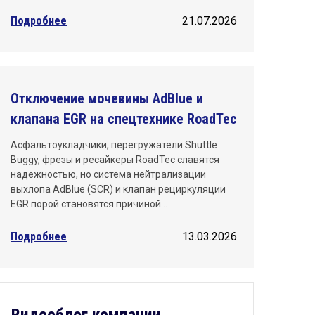
Подробнее
21.07.2026
Отключение мочевины AdBlue и
клапана EGR на спецтехнике RoadTec
Асфальтоукладчики, перегружатели Shuttle
Buggy, фрезы и ресайкеры RoadTec славятся
надежностью, но система нейтрализации
выхлопа AdBlue (SCR) и клапан рециркуляции
EGR порой становятся причиной…
Подробнее
13.03.2026