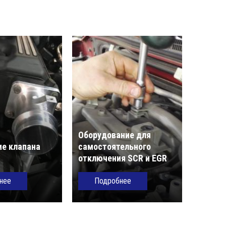
Оборудование для
е клапана
самостоятельного
отключения SCR и EGR
нее
Подробнее