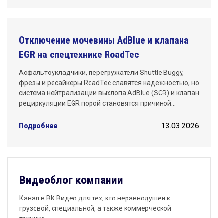
Отключение мочевины AdBlue и клапана
EGR на спецтехнике RoadTec
Асфальтоукладчики, перегружатели Shuttle Buggy,
фрезы и ресайкеры RoadTec славятся надежностью, но
система нейтрализации выхлопа AdBlue (SCR) и клапан
рециркуляции EGR порой становятся причиной…
Подробнее
13.03.2026
Видеоблог компании
Канал в ВК Видео для тех, кто неравнодушен к
грузовой, специальной, а также коммерческой