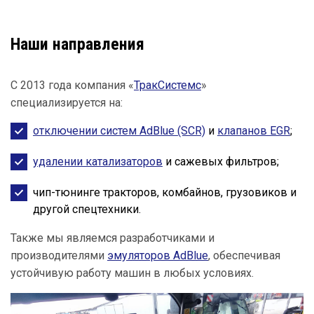
Наши направления
С 2013 года компания «
ТракСистемс
»
специализируется на:
отключении систем AdBlue (SCR)
и
клапанов EGR
;
удалении катализаторов
и сажевых фильтров;
чип-тюнинге тракторов, комбайнов, грузовиков и
другой спецтехники.
Также мы являемся разработчиками и
производителями
эмуляторов AdBlue
, обеспечивая
устойчивую работу машин в любых условиях.