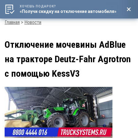
ХОЧЕШЬ ПОДАРОК?
8 (800) 4444-016
«Получи скидку на отключение автомобиля»
Мен
Строка
Главная
Новости
навигации
Отключение мочевины AdBlue
на тракторе Deutz-Fahr Agrotron
с помощью KessV3