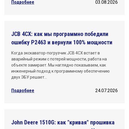
Подробнее
03.08.2026
JCB 4CX: как мы программно победили
ошибку P2463 и вернули 100% мощности
Когда экскаватор-погрузчик JCB 4CX встает в
аварийный режим с потерей мощности, работа на
объекте замирает. Мы наглядно показываем, как
инженерный подход к программному обеспечению
двух ЭБУ решает…
Подробнее
24.07.2026
John Deere 1510G: как "кривая" прошивка