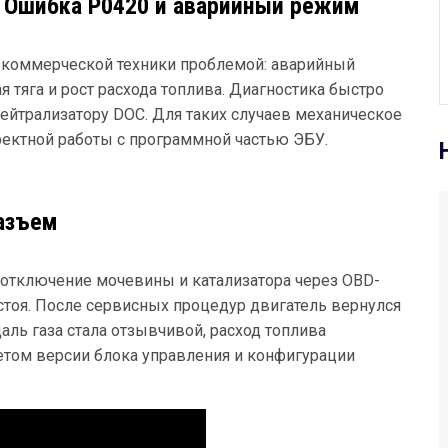
Ошибка P0420 и аварийный режим
для коммерческой техники проблемой: аварийный
я тяга и рост расхода топлива. Диагностика быстро
ейтрализатору DOC. Для таких случаев механическое
ректной работы с программной частью ЭБУ.
азъем
отключение мочевины и катализатора через OBD-
стоя. После сервисных процедур двигатель вернулся
аль газа стала отзывчивой, расход топлива
етом версии блока управления и конфигурации