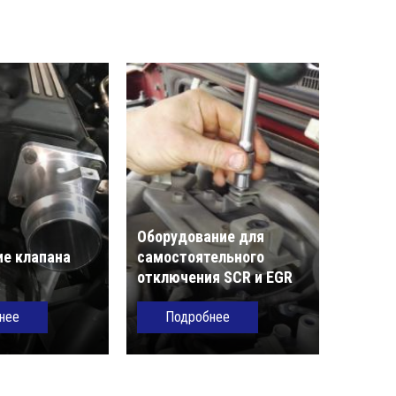
Оборудование для
е клапана
самостоятельного
отключения SCR и EGR
нее
Подробнее