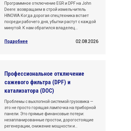
Программное отключение EGR и DPF на John
Deere: возвращаем в строй измельчитель
HINOWA Когда дорогая спецтехника встает
посреди рабочего дня, убытки растут с каждой
минутой. К нам обратился владелец…
Подробнее
02.08.2026
Профессиональное отключение
сажевого фильтра (DPF) и
катализатора (DOC)
Проблемы с выхлопной системой грузовика —
это не просто горящая лампочка на приборной
панели. Это прямые финансовые потери:
незапланированные простои, дорогостоящие
регенерации, снижение мощности и…