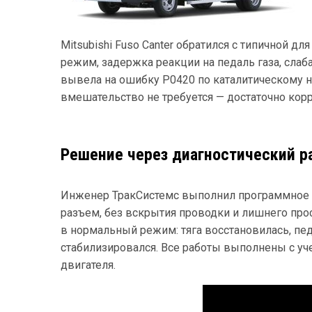
Mitsubishi Fuso Canter обратился с типичной 
режим, задержка реакции на педаль газа, слаба
вывела на ошибку P0420 по каталитическому н
вмешательство не требуется — достаточно кор
Решение через диагностический р
Инженер ТракСистемс выполнил программное 
разъем, без вскрытия проводки и лишнего про
в нормальный режим: тяга восстановилась, пед
стабилизировался. Все работы выполнены с уч
двигателя.