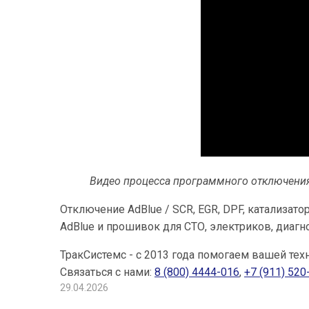
Видео процесса программного отключения 
Отключение AdBlue / SCR, EGR, DPF, катализато
AdBlue и прошивок для СТО, электриков, диагн
ТракСистемс - с 2013 года помогаем вашей тех
Связаться с нами:
8 (800) 4444-016
,
+7 (911) 520
29.04.2026