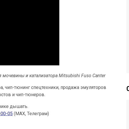
мочевины и катализатора Mitsubishi Fuso Canter
ра, чип-тюнинг спецтехники, продажа эмуляторов
остов и чип-тюнеров.
нике дышать.
-00-05
(МАХ, Телеграм)