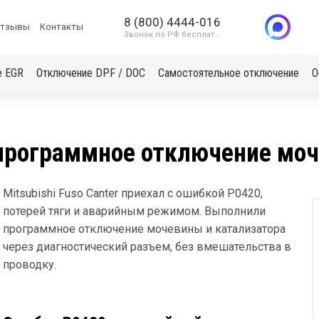
8 (800) 4444-016
тзывы
Контакты
Звонок по РФ бесплатный
е EGR
Отключение DPF / DOC
Самостоятельное отключение
О
: программное отключение мо
Mitsubishi Fuso Canter приехал с ошибкой P0420,
потерей тяги и аварийным режимом. Выполнили
программное отключение мочевины и катализатора
через диагностический разъем, без вмешательства в
проводку.