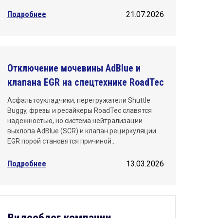
Подробнее
21.07.2026
Отключение мочевины AdBlue и
клапана EGR на спецтехнике RoadTec
Асфальтоукладчики, перегружатели Shuttle
Buggy, фрезы и ресайкеры RoadTec славятся
надежностью, но система нейтрализации
выхлопа AdBlue (SCR) и клапан рециркуляции
EGR порой становятся причиной…
Подробнее
13.03.2026