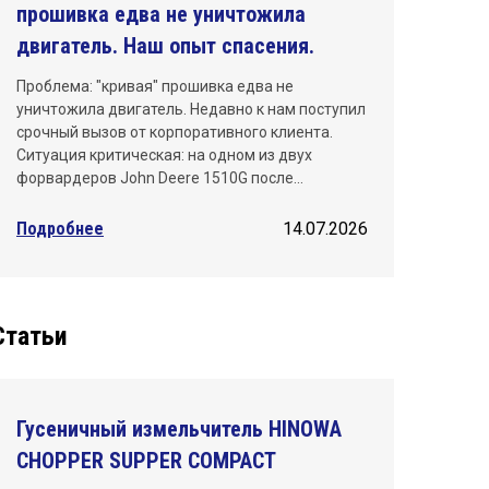
прошивка едва не уничтожила
двигатель. Наш опыт спасения.
Проблема: "кривая" прошивка едва не
уничтожила двигатель. Недавно к нам поступил
срочный вызов от корпоративного клиента.
Ситуация критическая: на одном из двух
форвардеров John Deere 1510G после…
Подробнее
14.07.2026
Статьи
Гусеничный измельчитель HINOWA
CHOPPER SUPPER COMPACT