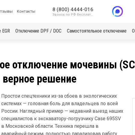
8 (800) 4444-016
тзывы
Контакты
Звонок по РФ бесплатный
е EGR
Отключение DPF / DOC
Самостоятельное отключение
О
ое отключение мочевины (SC
е верное решение
Простои спецтехники из-за сбоев в экологических
системах — головная боль для владельцев по всей
России. Наглядный пример — недавний выезд наших
специалистов к экскаватору-погрузчику Case 695SV
в Московской области. Техника перешла в
аварийный режим, полностью парализовав работу