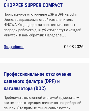
CHOPPER SUPPER COMPACT
Программное отключение EGR и DPF на John
Deere: возвращаем в строй измельчитель
HINOWA Когда дорогая спецтехника встает
посреди рабочего дня, убытки растут с каждой
минутой. К нам обратился владелец…
Подробнее
02.08.2026
Профессиональное отключение
сажевого фильтра (DPF) и
катализатора (DOC)
Проблемы с выхлопной системой грузовика —
это не просто горящая лампочка на приборной
панели. Это прямые финансовые потери: