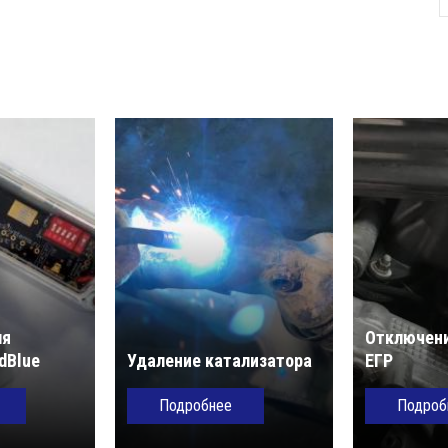
ля
Отключени
dBlue
Удаление катализатора
ЕГР
Подробнее
Подроб