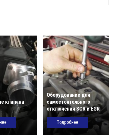
Оборудование для
е клапана
самостоятельного
отключения SCR и EGR
нее
Подробнее