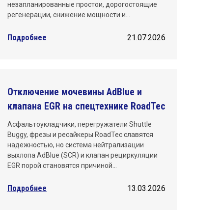
незапланированные простои, дорогостоящие
регенерации, снижение мощности и…
Подробнее
21.07.2026
Отключение мочевины AdBlue и
клапана EGR на спецтехнике RoadTec
Асфальтоукладчики, перегружатели Shuttle
Buggy, фрезы и ресайкеры RoadTec славятся
надежностью, но система нейтрализации
выхлопа AdBlue (SCR) и клапан рециркуляции
EGR порой становятся причиной…
Подробнее
13.03.2026